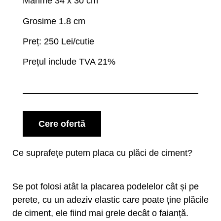
Mărime 34 x 30 cm
Grosime 1.8 cm
Preț: 250 Lei/cutie
Prețul include TVA 21%
Cere ofertă
Ce suprafețe putem placa cu plăci de ciment?
Se pot folosi atât la placarea podelelor cât și pe
perete, cu un adeziv elastic care poate ține plăcile
de ciment, ele fiind mai grele decât o faianță.