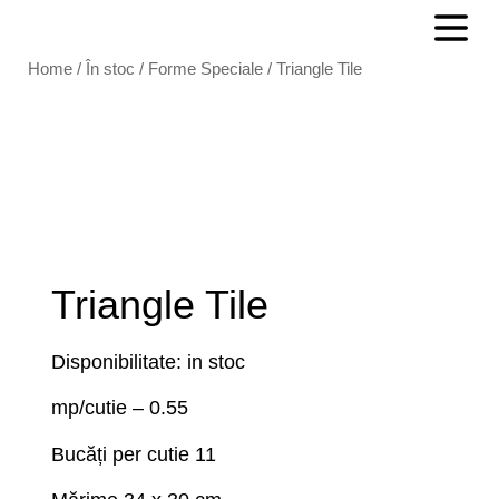
Home
/
În stoc
/
Forme Speciale
/ Triangle Tile
Triangle Tile
Disponibilitate: in stoc
mp/cutie – 0.55
Bucăți per cutie 11