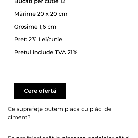
Bucati per cutie 12
Mărime 20 x 20 cm
Grosime 1,6 cm
Preț: 231 Lei/cutie
Prețul include TVA 21%
Cere ofertă
Ce suprafețe putem placa cu plăci de
ciment?