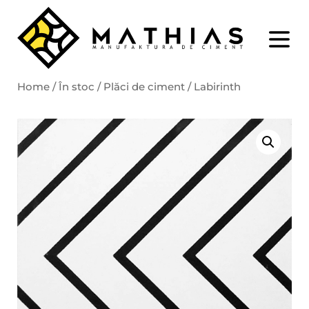
Home
/
În stoc
/
Plăci de ciment
/ Labirinth