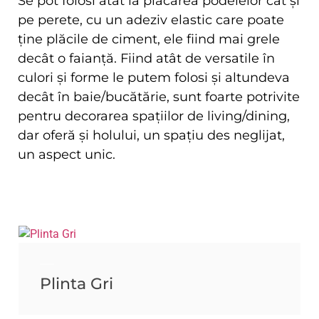
Se pot folosi atât la placarea podelelor cât și
pe perete, cu un adeziv elastic care poate
ține plăcile de ciment, ele fiind mai grele
decât o faianță. Fiind atât de versatile în
culori și forme le putem folosi și altundeva
decât în baie/bucătărie, sunt foarte potrivite
pentru decorarea spațiilor de living/dining,
dar oferă și holului, un spațiu des neglijat,
un aspect unic.
Plinta Gri