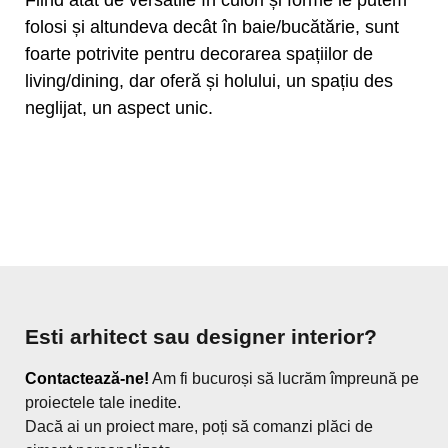
folosi și altundeva decât în baie/bucătărie, sunt
foarte potrivite pentru decorarea spațiilor de
living/dining, dar oferă și holului, un spațiu des
neglijat, un aspect unic.
Esti arhitect sau designer interior?
Contactează-ne!
Am fi bucuroși să lucrăm împreună pe
proiectele tale inedite.
Dacă ai un proiect mare, poți să comanzi plăci de