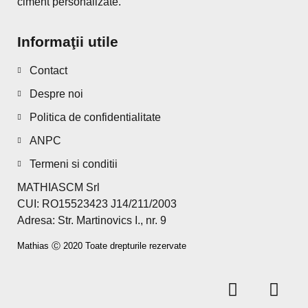
ciment personalizate.
Informaţii utile
Contact
Despre noi
Politica de confidentialitate
ANPC
Termeni si conditii
MATHIASCM Srl
CUI: RO15523423 J14/211/2003
Adresa: Str. Martinovics I., nr. 9
Mathias Ⓒ 2020 Toate drepturile rezervate