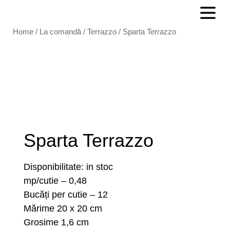
Home
/
La comandă
/
Terrazzo
/ Sparta Terrazzo
Sparta Terrazzo
Disponibilitate: in stoc
mp/cutie – 0,48
Bucăți per cutie – 12
Mărime 20 x 20 cm
Grosime 1,6 cm