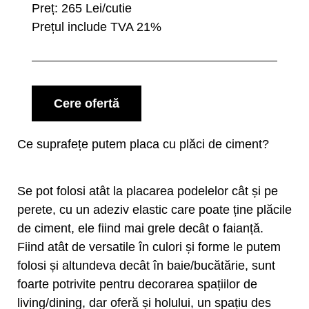
Preț: 265 Lei/cutie
Prețul include TVA 21%
Cere ofertă
Ce suprafețe putem placa cu plăci de ciment?
Se pot folosi atât la placarea podelelor cât și pe
perete, cu un adeziv elastic care poate ține plăcile
de ciment, ele fiind mai grele decât o faianță.
Fiind atât de versatile în culori și forme le putem
folosi și altundeva decât în baie/bucătărie, sunt
foarte potrivite pentru decorarea spațiilor de
living/dining, dar oferă și holului, un spațiu des