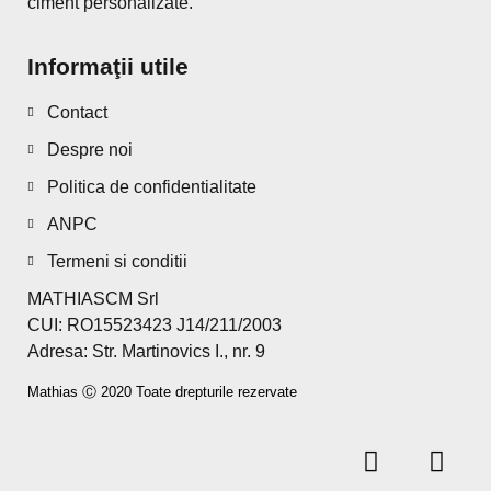
ciment personalizate.
Informaţii utile
Contact
Despre noi
Politica de confidentialitate
ANPC
Termeni si conditii
MATHIASCM Srl
CUI: RO15523423 J14/211/2003
Adresa: Str. Martinovics I., nr. 9
Mathias Ⓒ 2020 Toate drepturile rezervate