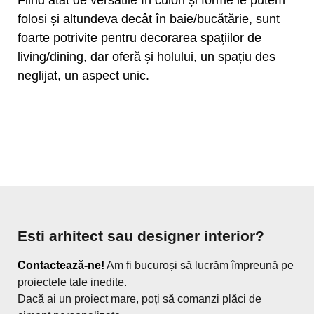
folosi și altundeva decât în baie/bucătărie, sunt
foarte potrivite pentru decorarea spațiilor de
living/dining, dar oferă și holului, un spațiu des
neglijat, un aspect unic.
Esti arhitect sau designer interior?
Contactează-ne!
Am fi bucuroși să lucrăm împreună pe
proiectele tale inedite.
Dacă ai un proiect mare, poți să comanzi plăci de