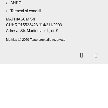
ANPC
Termeni si conditii
MATHIASCM Srl
CUI: RO15523423 J14/211/2003
Adresa: Str. Martinovics I., nr. 9
Mathias Ⓒ 2020 Toate drepturile rezervate