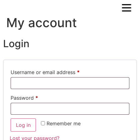
My account
Login
Username or email address
*
Password
*
Remember me
Log in
Lost your password?